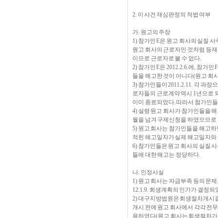
2. 이 사건 재심판정의 적법 여부
가. 원고의 주장
1) 참가인 E은 원고 회사의 실질
원고 회사의 근로자인 것처럼 등재
이므로 근로자로 볼 수 없다.
2) 참가인 E은 2012.2.6.에, 참
들을 해고한 것이 아니다(원고 회
3) 참가인들이 2011.2.11. 
로자들의 근로계약 역시 1년으로 
이미 종료되었다. 따라서 참가인들
4) 설령 원고 회사가 참가인들을 
월을 넘겨 구제신청을 하였으므로
5) 원고 회사는 참가인들을 해고
적힌 해고일자가 실제 해고일자와 
6) 참가인들은 원고 회사의 실질
들에 대한 해고는 정당하다.
나. 인정사실
1) 원고 회사는 자금부족 등의 문제
12.1.9. 회생계획의 인가가 결정되
2) 대구지방법원은 회생절차개시결
개시 전에 원고 회사에서 각각 전무 
용하였다(원고 회사는 회생절차가