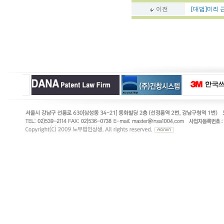
이전
[대법]미리 