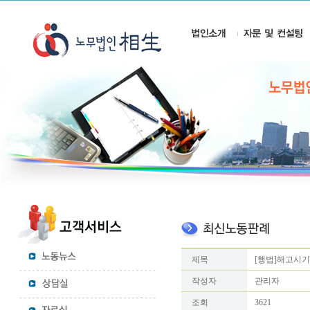
제목
[행법]해고시기
작성자
관리자
조회
3621