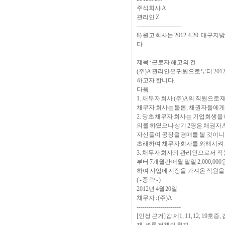
주식회사 A
관리인 Z
----------------------
8) 원고 회사는 2012.4.20.
다.
----------------------
제목 : 근로자 해고의 건
(주)A 관리인은 귀원으로부터 20
하고자 합니다.
다음
1. 채무자 회사 (주)A의 직원으로 
채무자 회사는 물론, 채권자들에게
2. 당초 채무자 회사는 기업회생
의를 하였으나 상기 2명은 채권자
자신들이 공장을 경매를 볼 것이니
초래하여 채무자 회사를 와해시켜 
3. 채무자 회사의 관리인으로서 직원관
부터 7개월간 매월 말일 2,000,
하여 사업에 지장을 가져온 직원을
( - 중 략 - )
2012년 4월 20일
채무자 : (주)A
----------------------
[인정 근거] 갑 제1, 11, 12, 19호증