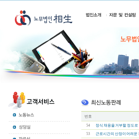
번호
54
정식 채용을 거부할 정도로 
53
근로시간의 산정이 어려운 경