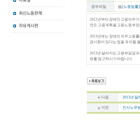
첨부파일
[노동법률]
2012년부터 장애인 고용의무가
연도 고용계획을 고용노동부장관
2013년에는 장애인 의무고용
경사항이 있다는 점을 유의할 
2013년 달라지는 고용부담금과
료를 참고하시기 바랍니다.
다음
2013년 
이전
인사노무분