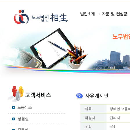
제목
장애인 고용의
작성자
관리자
조회
494