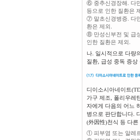
⑥ 중추신경장해. 다만
등으로 인한 질환은 
⑦ 말초신경병증. 다만
환은 제외.
⑧ 만성신부전 및 급
인한 질환은 제외.
나. 일시적으로 다량
질환, 급성 중독 증
디이소시아네이트(TDI
가구 제조, 폴리우레탄
자에게 다음의 어느 
병으로 판단합니다. 
(外因性)천식 등 다
① 피부염 또는 알레