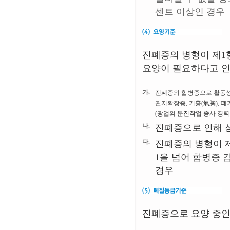
센트 이상인 경우
진폐증의 병형이 제1
요양이 필요하다고 인
가.
진폐증의 합병증으로 활동성 
관지확장증, 기흉(氣胸), 
(광업의 분진작업 종사 경력
나.
진폐증으로 인해 
다.
진폐증의 병형이 제
1을 넘어 합병증
경우
진폐증으로 요양 중인