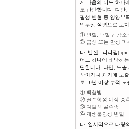
게 다음의 어느 하나
로 판단합니다. 다만
핍성 빈혈 등 영양부
업무상 질병으로 보지
① 빈혈, 백혈구 감소
② 급성 또는 만성 
나. 벤젠 1피피엠(p
어느 하나에 해당하는
단합니다. 다만, 노출
상이거나 과거에 노
로 10년 이상 누적
① 백혈병
② 골수형성 이상 증
③ 다발성 골수종
④ 재생불량성 빈혈
다. 일시적으로 다