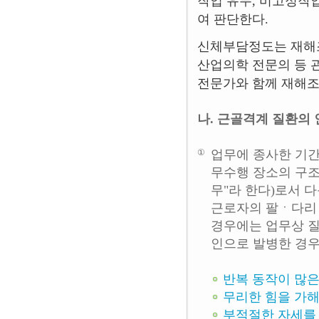
작업 유무, 비고정작
여 판단한다.
신체부담정도는 재해
산업의학 전문의 등 
전문가와 함께 재해
나. 근골격계 질환의
①
업무에 종사한 기간
무수행 장소의 구조
무"라 한다)로서 
근로자의 팔ㆍ다리
경우에는 업무상 질
인으로 발병한 경우
반복 동작이 많은
무리한 힘을 가해
부적절한 자세를