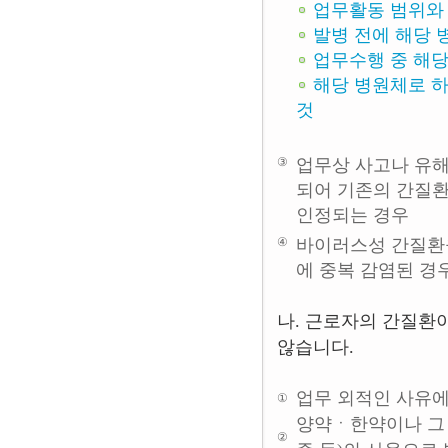
업무활동 범위와 
발병 전에 해당 
업무수행 중 해당
해당 병원체로 
것
③
업무상 사고나 유해
되어 기존의 간질환
인정되는 경우
④
바이러스성 간질환
에 중복 감염된 경
나. 근로자의 간질환
않습니다.
업무 외적인 사유에
①
양약ㆍ한약이나 그
②