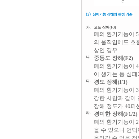
C
가.
고도 장해(F3)
폐의 환기기능이 5
의 움직임에도 호흡
상인 경우
나.
중등도 장해(F2)
폐의 환기기능이 4
이 생기는 등 심폐
다.
경도 장해(F1)
폐의 환기기능이 3
강한 사람과 같이
장해 정도가 40퍼
라.
경미한 장해(F1/2)
폐의 환기기능이 2
을 수 있으나 언
올라갈 수 없을 정