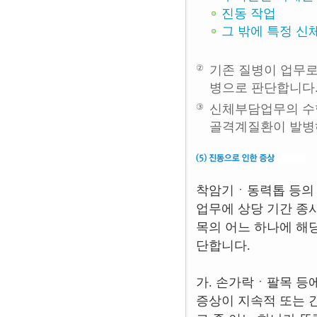
진동 작업
그 밖에 특정 신
②
기존 질병이 업무
병으로 판단합니다
③
신체부담업무의 수
골격계질환이 발병
착암기ㆍ동력톱 등의 
업무에 상당 기간 종
목의 어느 하나에 해
단합니다.
가. 손가락ㆍ팔목 등
증상이 지속적 또는 