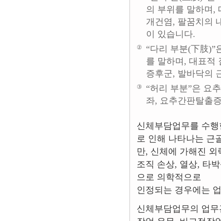
의 부위를 말하며,
개건염, 팔꿈치의 
이 있습니다.
②
“다리 부분(下肢)”
를 말하며, 대표적
증후군, 발바닥의 
③
“허리 부분”은 요
좌, 요추간판탈출증
신체부담업무를 수행한
로 인해 나타나는 근
만, 신체에 가해진 외
조직 손상, 열상, 
으로 의학적으로
인정되는 경우에는 업
신체부담업무의 업무관