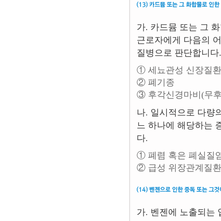
가. 카드뮴 또는 그 
근로자에게 다음의 어
질병으로 판단합니다
① 세뇨관성 신장질환
② 폐기종
③ 후각신경마비(무후
나. 일시적으로 다량
느 하나에 해당하는 
다.
① 폐렴 혹은 폐실질
② 급성 위장관계질
가. 벤젠에 노출되는