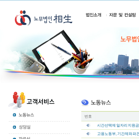
번호
시간선택제 일자리 지원금
고용노동부, 기간제와 파견