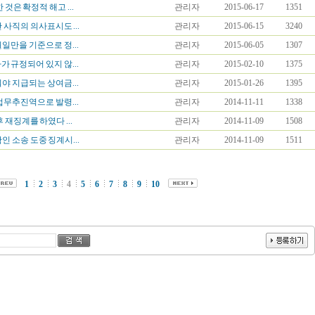
것은 확정적 해고 ...
관리자
2015-06-17
1351
사직의 의사표시도 ...
관리자
2015-06-15
3240
일만을 기준으로 정...
관리자
2015-06-05
1307
 규정되어 있지 않...
관리자
2015-02-10
1375
야 지급되는 상여금...
관리자
2015-01-26
1395
업무추진역으로 발령...
관리자
2014-11-11
1338
 재징계를 하였다 ...
관리자
2014-11-09
1508
 소송 도중 징계시...
관리자
2014-11-09
1511
1
2
3
4
5
6
7
8
9
10